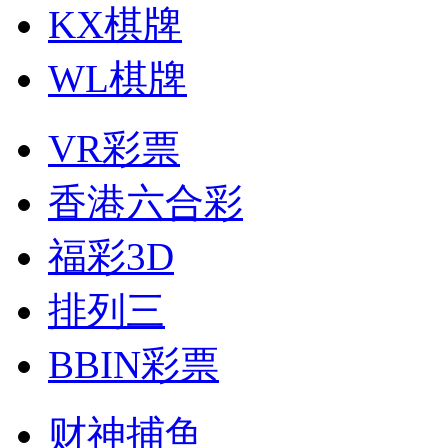
KX棋牌
WL棋牌
VR彩票
香港六合彩
福彩3D
排列三
BBIN彩票
财神捕鱼