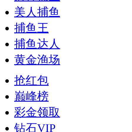
美人捕鱼
捕鱼王
捕鱼达人
黄金渔场
抢红包
巅峰榜
彩金领取
钻石VIP