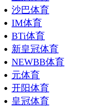
沙巴体育
IM体育
BTi体育
新皇冠体育
NEWBB体育
元体育
开阳体育
皇冠体育