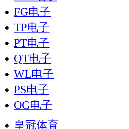
FG电子
TP电子
PT电子
QT电子
WL电子
PS电子
OG电子
皇冠体育